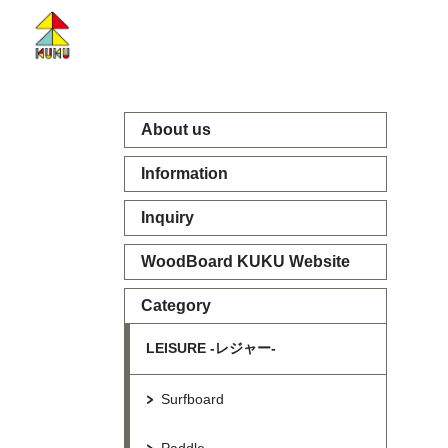
About us
Information
Inquiry
WoodBoard KUKU Website
Category
LEISURE -レジャー-
Surfboard