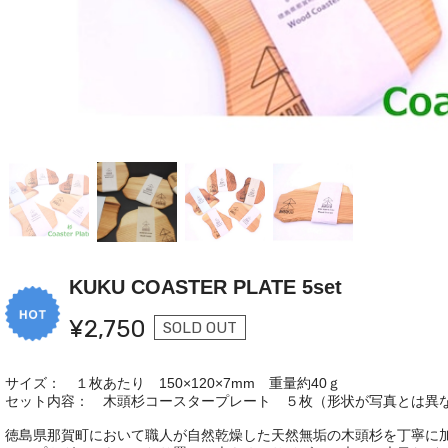
KUKU COASTER PLATE 5set
¥2,750
SOLD OUT
サイズ： １枚あたり 150×120×7mm 重量約40ｇ
セット内容： 木頭杉コースタープレート ５枚（形状が写真とは異
徳島県那賀町において職人が自然乾燥した天然無垢の木頭杉を丁寧に