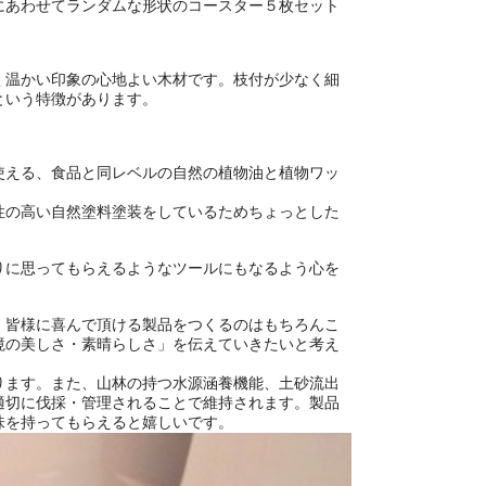
にあわせてランダムな形状のコースター５枚セット
く温かい印象の心地よい木材です。枝付が少なく細
という特徴があります。
使える、食品と同レベルの自然の植物油と植物ワッ
性の高い自然塗料塗装をしているためちょっとした
りに思ってもらえるようなツールにもなるよう心を
、皆様に喜んで頂ける製品をつくるのはもちろんこ
境の美しさ・素晴らしさ」を伝えていきたいと考え
ります。また、山林の持つ水源涵養機能、土砂流出
適切に伐採・管理されることで維持されます。製品
味を持ってもらえると嬉しいです。