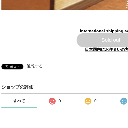
International shipping a
Sold out
日本国内にお住まいの
通報する
ショップの評価
すべて
0
0