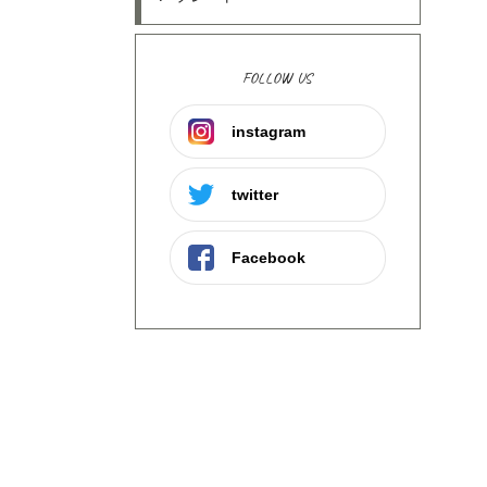
FOLLOW US
instagram
twitter
Facebook