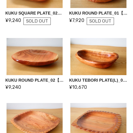
KUKU SQUARE PLATE_02【一点物】
KUKU ROUND PLATE_01【一点物】
¥9,240
¥7,920
SOLD OUT
SOLD OUT
KUKU ROUND PLATE_02【一点物】
KUKU TEBORI PLATE(L)_01【一点物】
¥9,240
¥10,670