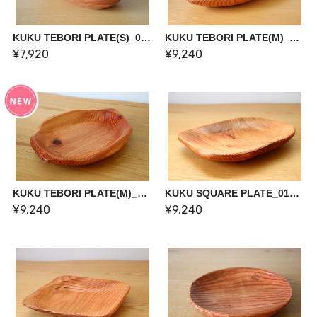
KUKU TEBORI PLATE(S)_02【一点物】
KUKU TEBORI PLATE(M)_01【一点物】
¥7,920
¥9,240
KUKU TEBORI PLATE(M)_02【一点物】
KUKU SQUARE PLATE_01【一点物】
¥9,240
¥9,240