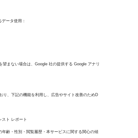
よるデータ使用：
ない場合は、Google 社の提供する Google アナリ
効にしており、下記の機能を利用し、広告やサイト改善のためD
タレスト レポート
て、お客様の年齢・性別・閲覧履歴・本サービスに関する関心の傾