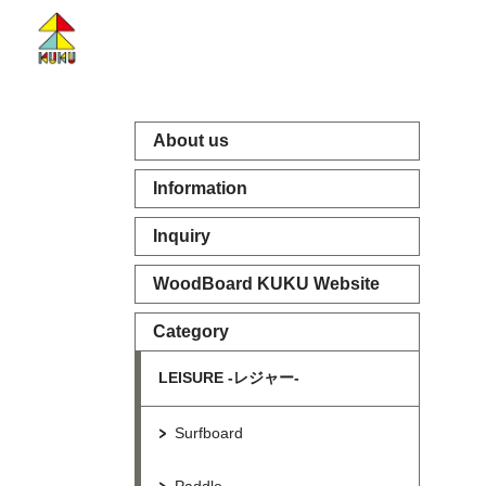
About us
Information
Inquiry
WoodBoard KUKU Website
Category
LEISURE -レジャー-
Surfboard