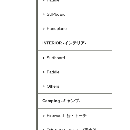
Paddle
SUPboard
Handplane
INTERIOR -インテリア-
Surfboard
Paddle
Others
Camping -キャンプ-
Firewood -薪・トーチ-