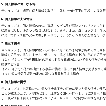
5. 個人情報の適正な取得
当ショップは、適正に個人情報を取得し、偽りその他不正の手段により取得
6. 個人情報の安全管理
当ショップは、個人情報の紛失、破壊、改ざん及び漏洩などのリスクに対し
従業員に対し、必要かつ適切な監督を行います。また、当ショップは、個人
において個人情報の安全管理が図られるよう、必要かつ適切な監督を行いま
7. 第三者提供
当ショップは、個人情報保護法その他の法令に基づき開示が認められる場合
情報を第三者に提供しません。但し、次に掲げる場合は上記に定める第三者
（１） 当ショップが利用目的の達成に必要な範囲内において個人情報の取
提供する場合
（２） 合併その他の事由による事業の承継に伴って個人情報が提供される
（３） 個人情報保護法の定めに基づき共同利用する場合
8. 個人情報の開示
当ショップは、お客様から、個人情報保護法の定めに基づき個人情報の開示
ことを確認の上で、お客様に対し、遅滞なく開示を行います（当該個人情報
し、個人情報保護法その他の法令により、当ショップが開示の義務を負わな