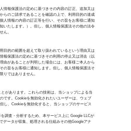
人情報保護法の定めに基づきその内容の訂正、追加又は
からのご請求であることを確認の上で、利用目的の達成
個人情報の内容の訂正等を行い、その旨をお客様に通知
知いたします。）。但し、個人情報保護法その他の法令
せん。
用目的の範囲を超えて取り扱われているという理由又は
情報保護法の定めに基づきその利用の停止又は消去（以
理由があることが判明した場合には、お客様ご本人から
その旨をお客様に通知します。但し、個人情報保護法そ
限りではありません。
ることがあります。これらの技術は、当ショップによる当
です。Cookieを無効化されたいユーザーは、ウェブ
但し、Cookieを無効化すると、当ショップのサービス
査・分析するため、本サービス上に Google LLCが
クスでデータが収集、処理される仕組みその他Googleアナ