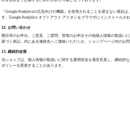
「Google Analyticsの広告向けの機能」を使用されることを望まない
す。Google Analytics オプトアウト アドオンをブラウザにインスト
12. お問い合わせ
開示等のお申出、ご意見、ご質問、苦情のお申出その他個人情報の取扱いに
基づく表記」内にある連絡先へご連絡いただくか、ショップページ内のお問
13. 継続的改善
当ショップは、個人情報の取扱いに関する運用状況を適宜見直し、継続的な
ポリシーを変更することがあります。