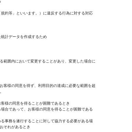
め
「規約等」といいます。）に違反する行為に対する対応
た統計データを作成するため
る範囲内において変更することがあり、変更した場合に
お客様の同意を得ず、利用目的の達成に必要な範囲を超
。
お客様の同意を得ることが困難であるとき
る場合であって、お客様の同意を得ることが困難である
める事務を遂行することに対して協力する必要がある場
おそれがあるとき