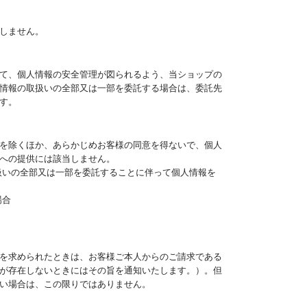
しません。
て、個人情報の安全管理が図られるよう、当ショップの
情報の取扱いの全部又は一部を委託する場合は、委託先
す。
を除くほか、あらかじめお客様の同意を得ないで、個人
への提供には該当しません。
扱いの全部又は一部を委託することに伴って個人情報を
場合
を求められたときは、お客様ご本人からのご請求である
が存在しないときにはその旨を通知いたします。）。但
い場合は、この限りではありません。