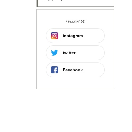
FOLLOW US
instagram
twitter
Facebook