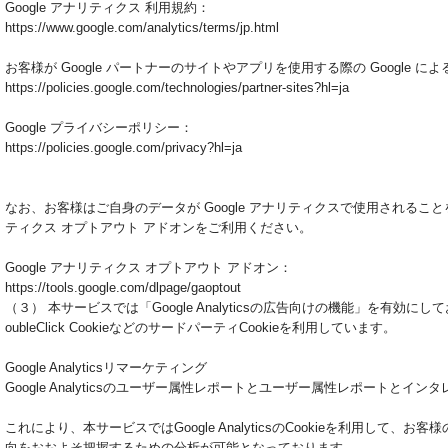
Google アナリティクス 利用規約：
https://www.google.com/analytics/terms/jp.html
お客様が Google パートナーのサイトやアプリを使用する際の Google に
https://policies.google.com/technologies/partner-sites?hl=ja
Google プライバシーポリシー：
https://policies.google.com/privacy?hl=ja
なお、お客様はご自身のデータが Google アナリティクスで使用されることを望ま
ティクス オプトアウト アドオンをご利用ください。
Google アナリティクス オプトアウト アドオン：
https://tools.google.com/dlpage/gaoptout
（３） 本サービスでは「Google Analyticsの広告向けの機能」を有
oubleClick CookieなどのサードパーティCookieを利用しています。
Google Analyticsリマーケティング
Google Analyticsのユーザー属性レポートとユーザー属性レポートとイン
これにより、本サービスではGoogle AnalyticsのCookieを利用し
向をおおよそ把握するための分析が可能となっております。