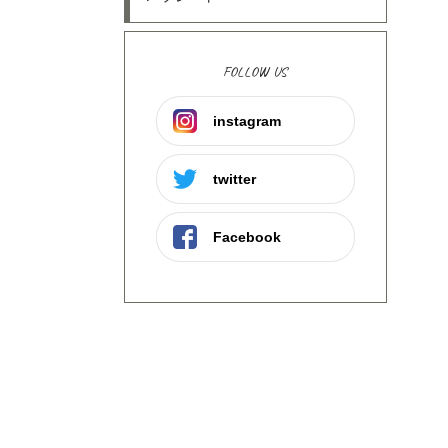
FOLLOW US
instagram
twitter
Facebook