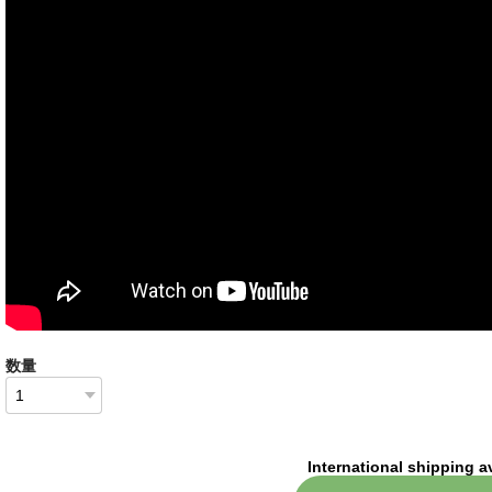
数量
International shipping a