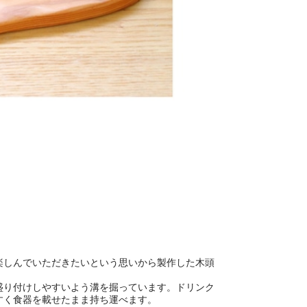
楽しんでいただきたいという思いから製作した木頭
盛り付けしやすいよう溝を掘っています。ドリンク
すく食器を載せたまま持ち運べます。