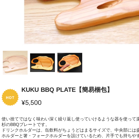
KUKU BBQ PLATE【簡易梱包】
¥5,500
使い捨てではなく味わい深く繰り返し使っていけるような器を使って
杉のBBQプレートです。
ドリンクホルダーは、缶飲料がちょうどはまるサイズで、中央部には
ホルダーと箸・フォークホルダーを設けているため、片手でも持ちや