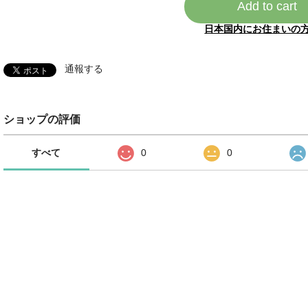
Add to cart
日本国内にお住まいの
通報する
ショップの評価
すべて
0
0