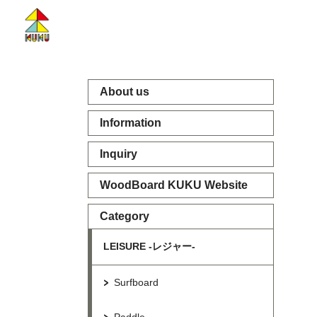
About us
Information
Inquiry
WoodBoard KUKU Website
Category
LEISURE -レジャー-
Surfboard