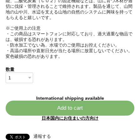
能、二酸化炭素（ＣＯ２）の固定機能などは、山に育つ木材が適
切に伐採・管理されることで維持されます。製品を通じて、山間
地の山や川、水辺を支える山地の自然のシステムに興味を持って
もらえると嬉しいです。
※ご使用上の注意
・この商品はスマートフォンに対応しており、過大過重な物品で
は、破損する恐れがあります。
・防水加工でない為、水場でのご使用はお控えください。
・高温の場所や直射日光が当たる場所に放置しないでください。
変色破損の恐れがあります。
数量
International shipping available
Add to cart
日本国内にお住まいの方向け
通報する